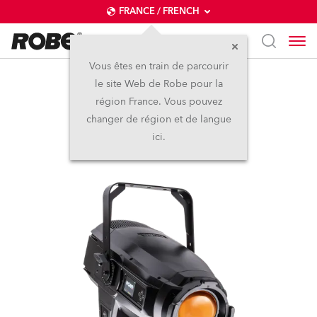
FRANCE / FRENCH
Vous êtes en train de parcourir
le site Web de Robe pour la
iT12 PC™
région France. Vous pouvez
changer de région et de langue
Nouveau
IP65
ici.