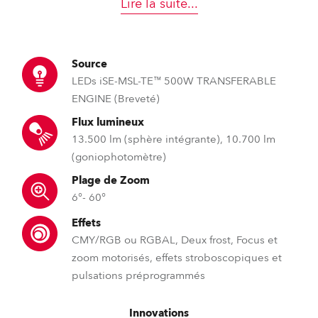
Lire la suite
...
Source
LEDs iSE-MSL-TE™ 500W TRANSFERABLE
ENGINE (Breveté)
Flux lumineux
13.500 lm (sphère intégrante), 10.700 lm
(goniophotomètre)
Plage de Zoom
6°- 60°
Effets
CMY/RGB ou RGBAL, Deux frost, Focus et
zoom motorisés, effets stroboscopiques et
pulsations préprogrammés
Innovations