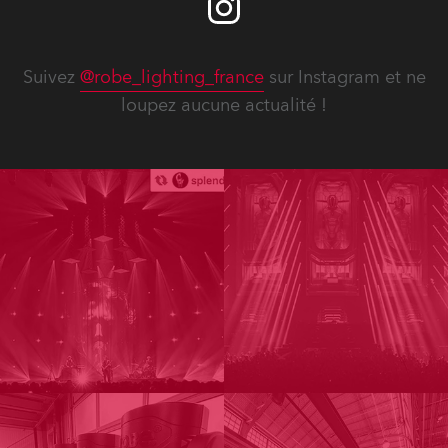
Suivez
@robe_lighting_france
sur Instagram et ne
loupez aucune actualité !