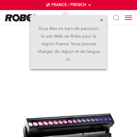
FRANCE / FRENCH
Vous êtes en train de parcourir
le site Web de Robe pour la
iTetra2™
région France. Vous pouvez
changer de région et de langue
IP65
ici.