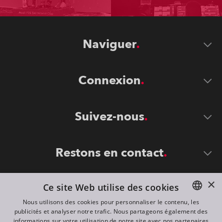
Naviguer
Connexion
Suivez-nous
Restons en contact
×
Ce site Web utilise des cookies
Nous utilisons des cookies pour personnaliser le contenu, les
publicités et analyser notre trafic. Nous partageons également des
ENGLISH
informations sur votre utilisation de notre site avec nos partenaires