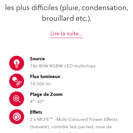
les plus difficiles (pluie, condensation,
brouillard etc.).
Lire la suite
...
Source
18x 40W RGBW LED multichips
Flux lumineux
10.500 lm
Plage de Zoom
4°- 45°
Effets
2 x MCFE™ - Multi-Coloured Flower Effects
(breveté), contrôle led-par-led, roue de