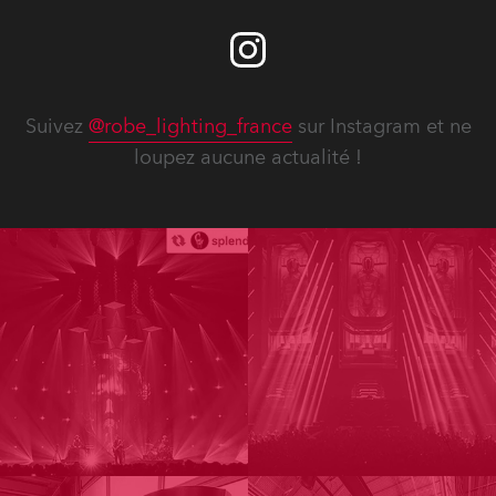
Suivez
@robe_lighting_france
sur Instagram et ne
loupez aucune actualité !