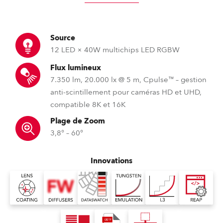
Source
12 LED × 40W multichips LED RGBW
Flux lumineux
7.350 lm, 20.000 lx @ 5 m, Cpulse™ – gestion
anti-scintillement pour caméras HD et UHD,
compatible 8K et 16K
Plage de Zoom
3,8° – 60°
Innovations