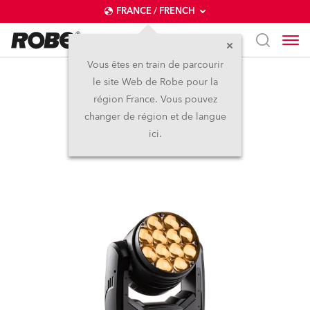
FRANCE / FRENCH
Vous êtes en train de parcourir
le site Web de Robe pour la
LEDBeam 350™ FW
région France. Vous pouvez
changer de région et de langue
(sur demande)
ici.