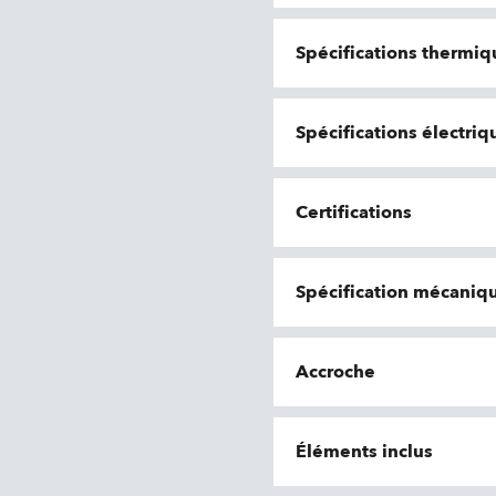
Spécifications thermiq
Spécifications électri
Certifications
Spécification mécaniq
Accroche
Éléments inclus