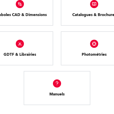
boles CAD & Dimensions
Catalogues & Brochur
GDTF & Librairies
Photométries
Manuels