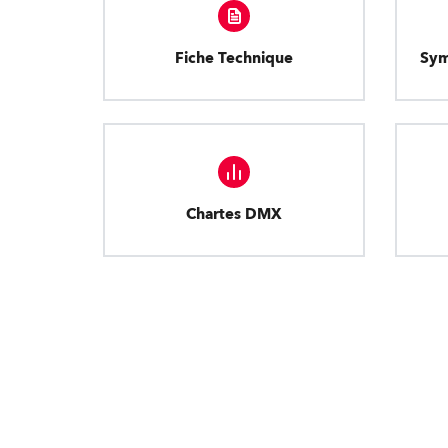
Fiche Technique
Sym
Chartes DMX