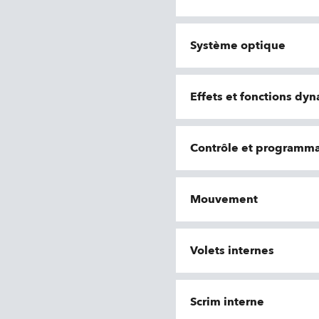
Système optique
Effets et fonctions dy
Contrôle et programma
Mouvement
Volets internes
Scrim interne