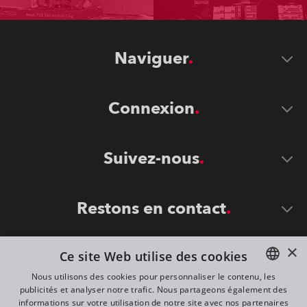
Naviguer
Connexion
Suivez-nous
Restons en contact
×
Ce site Web utilise des cookies
Nous utilisons des cookies pour personnaliser le contenu, les
publicités et analyser notre trafic. Nous partageons également des
ENGLISH
informations sur votre utilisation de notre site avec nos partenaires