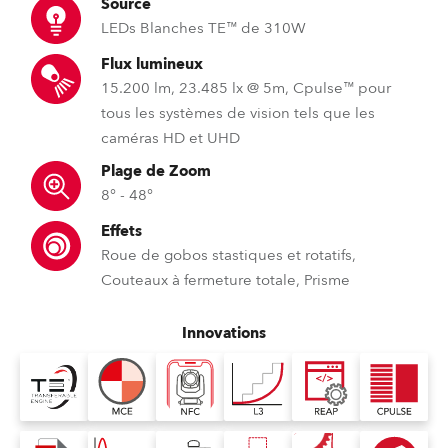
Source
LEDs Blanches TE™ de 310W
Flux lumineux
15.200 lm, 23.485 lx @ 5m, Cpulse™ pour
tous les systèmes de vision tels que les
caméras HD et UHD
Plage de Zoom
8° - 48°
Effets
Roue de gobos stastiques et rotatifs,
Couteaux à fermeture totale, Prisme
Innovations