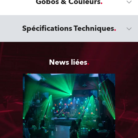
Gobos & Couleurs
Spécifications Techniques
News liées