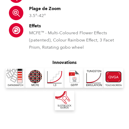
Plage de Zoom
3.5°–42°
Effets
MCFE™ - Multi-Coloured Flower Effects
(patented), Colour Rainbow Effect, 3 Facet
Prism, Rotating gobo wheel
Innovations