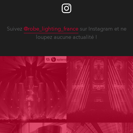
Suivez
@robe_lighting_france
sur Instagram et ne
loupez aucune actualité !