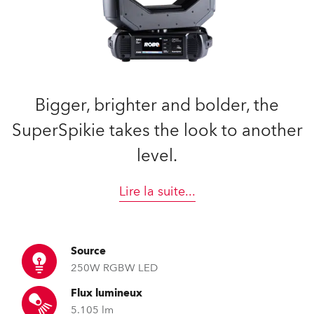
Bigger, brighter and bolder, the
SuperSpikie takes the look to another
level.
Lire la suite
...
Source
250W RGBW LED
Flux lumineux
5.105 lm