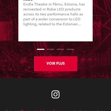
Endla Theatre in Pärnu, Estonia, has
reinvested in Robe LED products
across its two performance halls as
part of a wider conversion to LED
lighting, related to the Estonian
“Green Turn” initiative. This has seen
16 of the country’s major theatres – a
mix of local government and private
performing arts institutions – convert
lighting stock from tungsten-halogen
to LED over the last 12 months.
VOIR PLUS