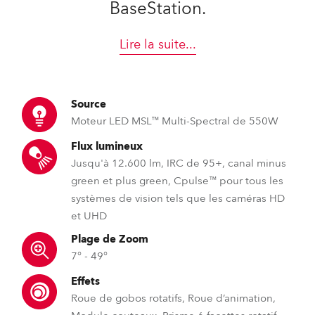
BaseStation.
Lire la suite
...
Source
Moteur LED MSL™ Multi-Spectral de 550W
Flux lumineux
Jusqu'à 12.600 lm, IRC de 95+, canal minus
green et plus green, Cpulse™ pour tous les
systèmes de vision tels que les caméras HD
et UHD
Plage de Zoom
7° - 49°
Effets
Roue de gobos rotatifs, Roue d’animation,