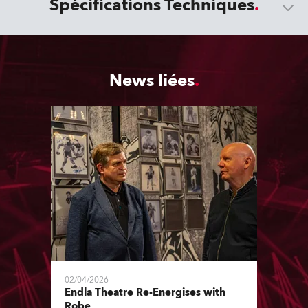
Spécifications Techniques
News liées
02/04/2026
Endla Theatre Re-Energises with
Robe