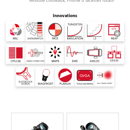
Module couteaux, Prisme 6 facettes rotatif
Innovations