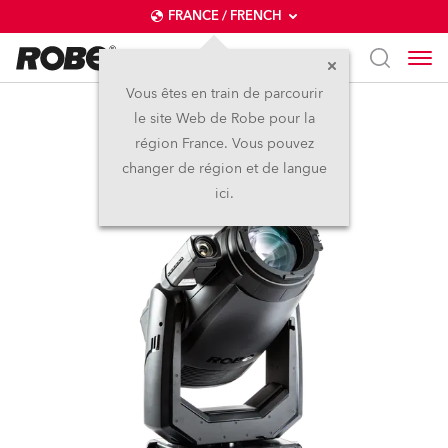
FRANCE / FRENCH
Vous êtes en train de parcourir
le site Web de Robe pour la
T1 Profile FS™
région France. Vous pouvez
changer de région et de langue
ici.