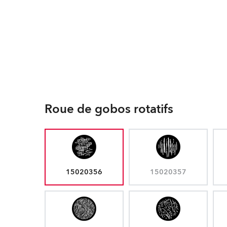
Roue de gobos rotatifs
15020356
15020357