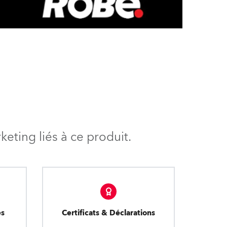
eting liés à ce produit.
es
Certificats & Déclarations