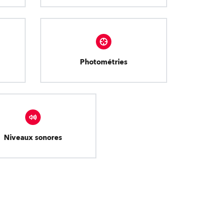
Photométries
Niveaux sonores