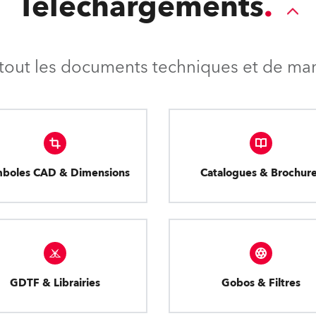
Téléchargements
tout les documents techniques et de mark
boles CAD & Dimensions
Catalogues & Brochur
GDTF & Librairies
Gobos & Filtres