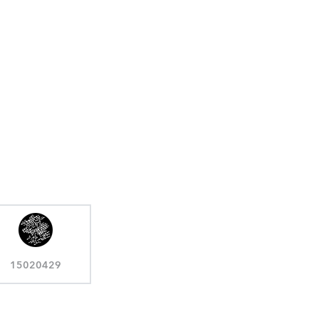
15020429