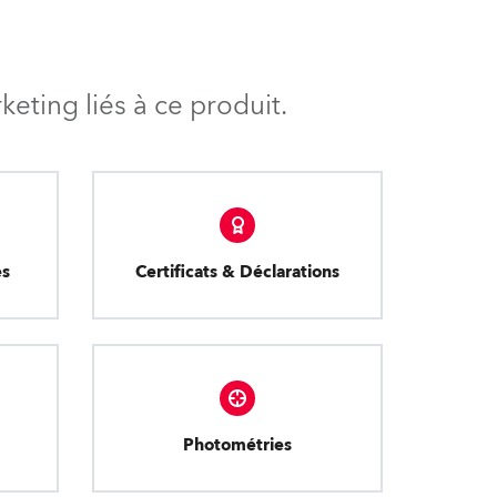
eting liés à ce produit.
es
Certificats & Déclarations
Photométries