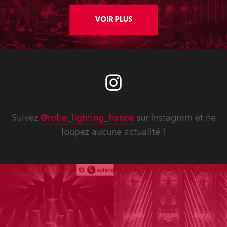
VOIR PLUS
Suivez
@robe_lighting_france
sur Instagram et ne
loupez aucune actualité !