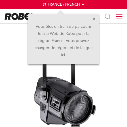
FRANCE / FRENCH
Vous êtes en train de parcourir
le site Web de Robe pour la
T15 Fresnel™
région France. Vous pouvez
changer de région et de langue
ici.