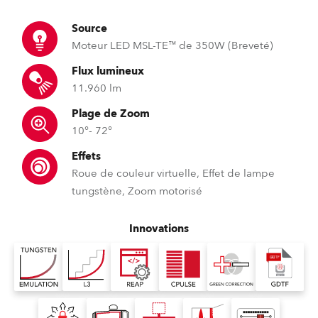
Source
Moteur LED MSL-TE™ de 350W (Breveté)
Flux lumineux
11.960 lm
Plage de Zoom
10°- 72°
Effets
Roue de couleur virtuelle, Effet de lampe
tungstène, Zoom motorisé
Innovations