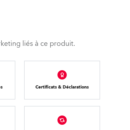
eting liés à ce produit.
es
Certificats & Déclarations