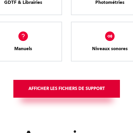
GDTF & Librairies
Photométries
Manuels
Niveaux sonores
AFFICHER LES FICHIERS DE SUPPORT