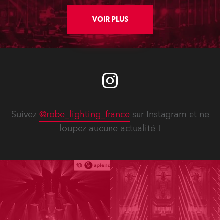
dernière lettre d'information.
VOIR PLUS
Suivez
@robe_lighting_france
sur Instagram et ne
loupez aucune actualité !