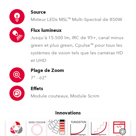
Source
Moteur LEDs MSL™ Multi-Spectral de 850W
Flux lumineux
Jusqu'à 15.500 lm, IRC de 95+, canal minus
green et plus green, Cpulse™ pour tous les
systèmes de vision tels que les caméras HD
et UHD
Plage de Zoom
7° - 62°
Effets
Module couteaux, Module Scrim
Innovations