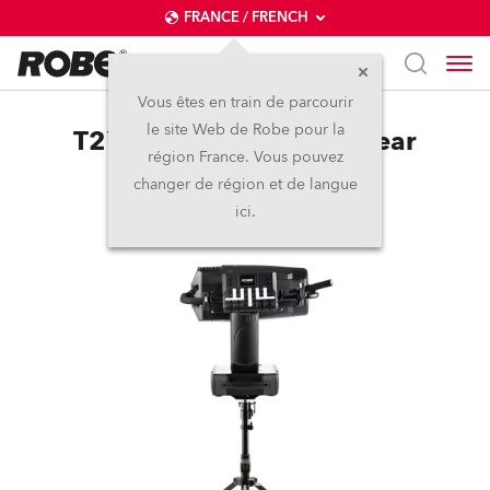
FRANCE / FRENCH
Vous êtes en train de parcourir
le site Web de Robe pour la
T2™ LightMaster Side/Rear
région France. Vous pouvez
changer de région et de langue
ici.