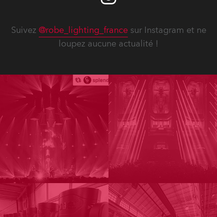
Suivez
@robe_lighting_france
sur Instagram et ne
loupez aucune actualité !