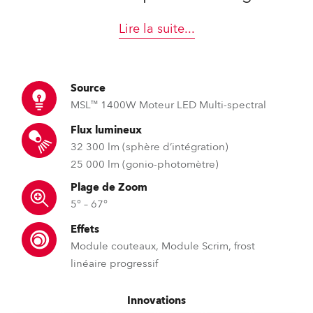
Lire la suite
...
Source
MSL™ 1400W Moteur LED Multi-spectral
Flux lumineux
32 300 lm (sphère d’intégration)
25 000 lm (gonio-photomètre)
Plage de Zoom
5° – 67°
Effets
Module couteaux, Module Scrim, frost
linéaire progressif
Innovations