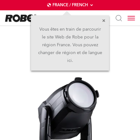
FRANCE / FRENCH
Vous êtes en train de parcourir
le site Web de Robe pour la
T3 PC™
région France. Vous pouvez
changer de région et de langue
Nouveau
ici.