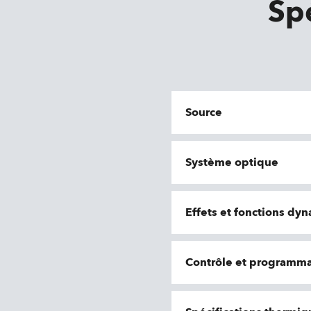
Sp
Source
Système optique
Effets et fonctions dy
Contrôle et programma