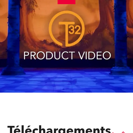
Téléchargements