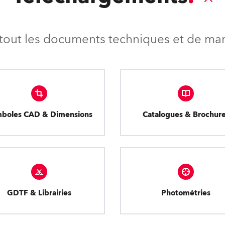
tout les documents techniques et de mark
boles CAD & Dimensions
Catalogues & Brochur
GDTF & Librairies
Photométries