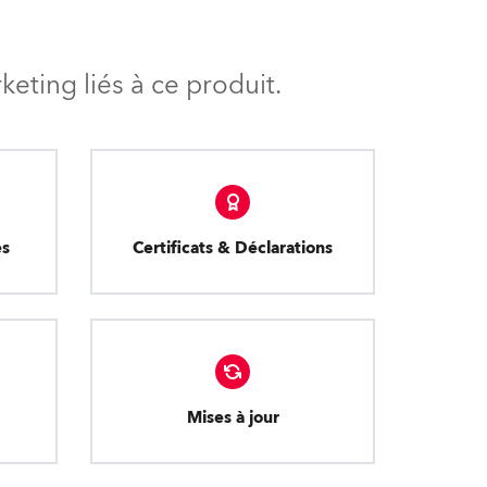
eting liés à ce produit.
es
Certificats & Déclarations
Mises à jour