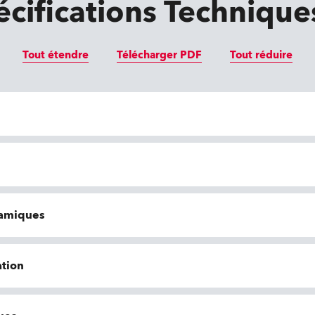
écifications Technique
Tout étendre
Télécharger PDF
Tout réduire
namiques
tion