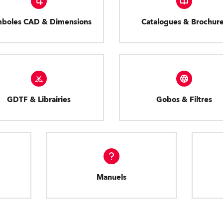
boles CAD & Dimensions
Catalogues & Brochur
GDTF & Librairies
Gobos & Filtres
Manuels