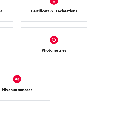
es
Certificats & Déclarations
Photométries
Niveaux sonores