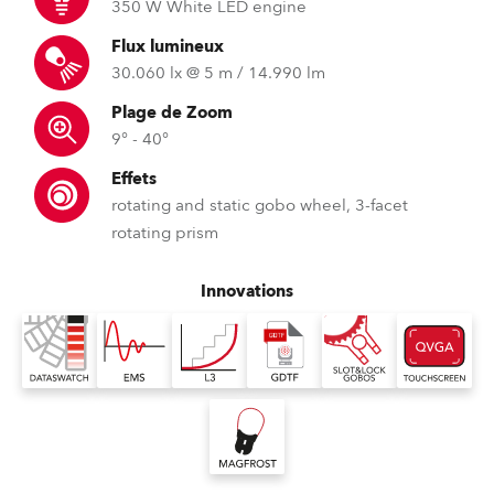
350 W White LED engine
Flux lumineux
30.060 lx @ 5 m / 14.990 lm
Plage de Zoom
9° - 40°
Effets
rotating and static gobo wheel, 3-facet
rotating prism
Innovations