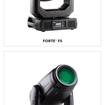
FORTE® FS