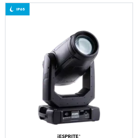
IP65
iESPRITE®