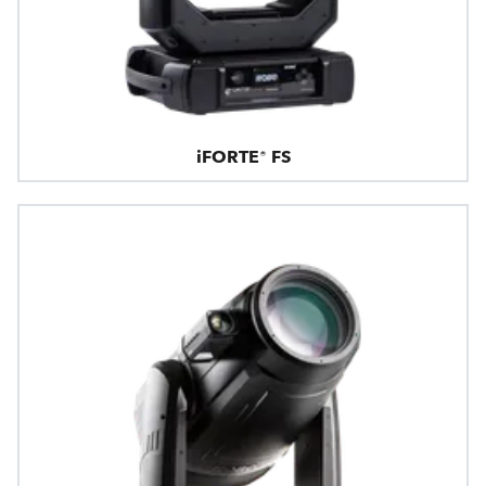
iFORTE® FS