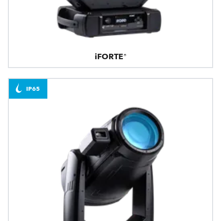
iFORTE®
IP65