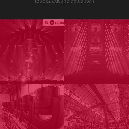
loupez aucune actualité !