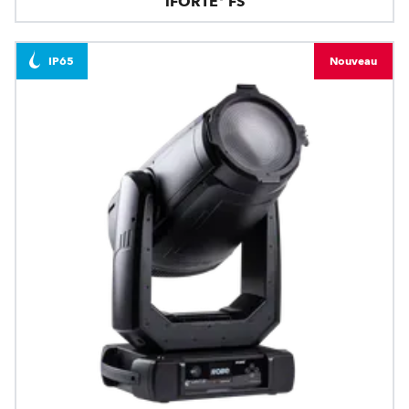
iFORTE® FS
IP65
Nouveau