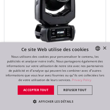
×
Ce site Web utilise des cookies
Arianne 2™
Nous utilisons des cookies pour personnaliser le contenu, les
publicités et analyser notre trafic. Nous partageons également des
ENGLISH
informations sur votre utilisation de notre site avec nos partenaires
IP65
DE
de publicité et d"analyse qui peuvent les combiner avec d"autres
informations que vous leur avez fournies ou qu"ils ont collectées lors
FR
de votre utilisation de leurs services.
Privacy Policy
RU
ACCEPTER TOUT
REFUSER TOUT
AFFICHER LES DÉTAILS