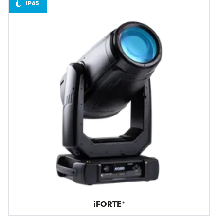
IP65
iFORTE®