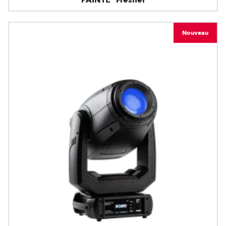
PAINTE® Fresnel
Nouveau