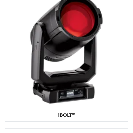
iBOLT™