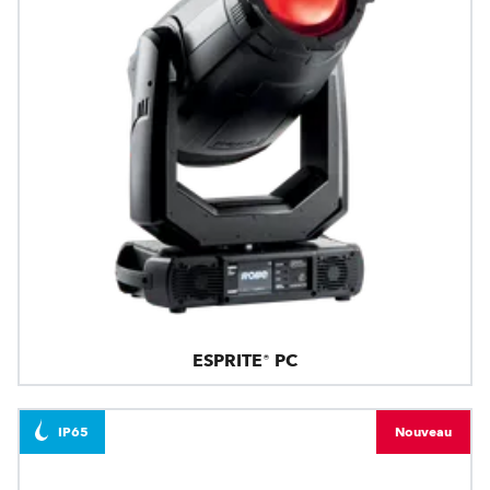
ESPRITE® PC
IP65
Nouveau