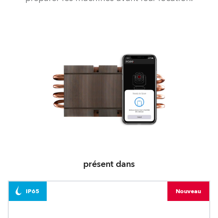
présent dans
IP65
Nouveau