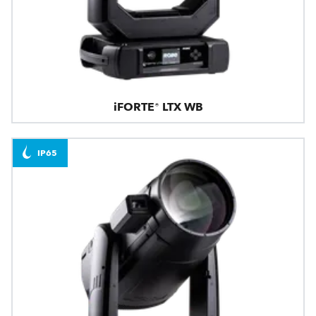
iFORTE® LTX WB
IP65