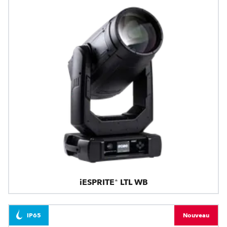
iESPRITE® LTL WB
IP65
Nouveau