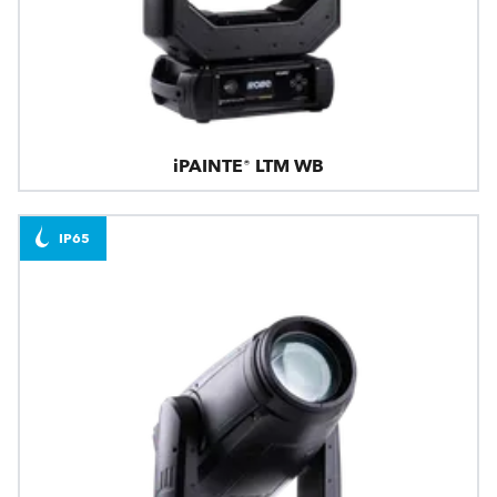
iPAINTE® LTM WB
IP65