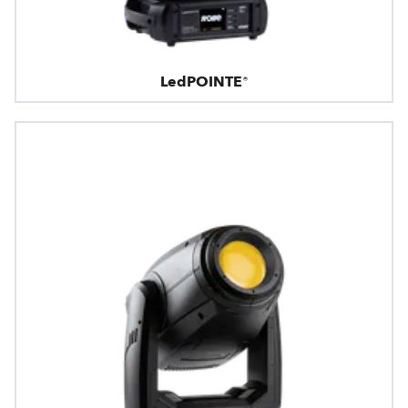
LedPOINTE®