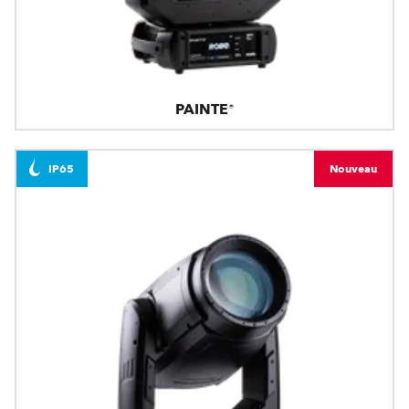
PAINTE®
IP65
Nouveau