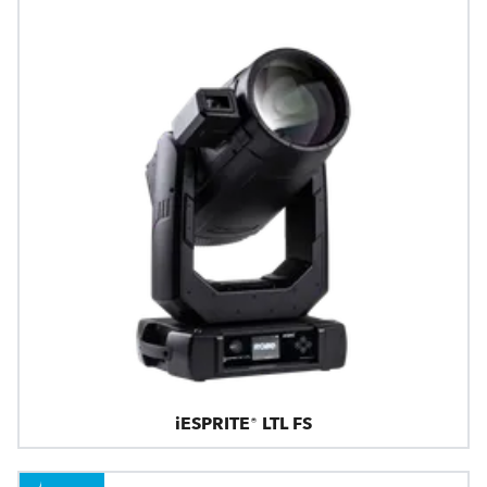
iESPRITE® LTL FS