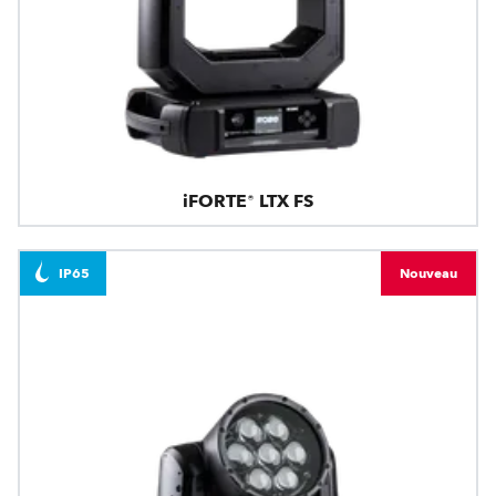
iFORTE® LTX FS
IP65
Nouveau