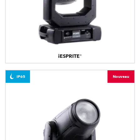
iESPRITE®
IP65
Nouveau