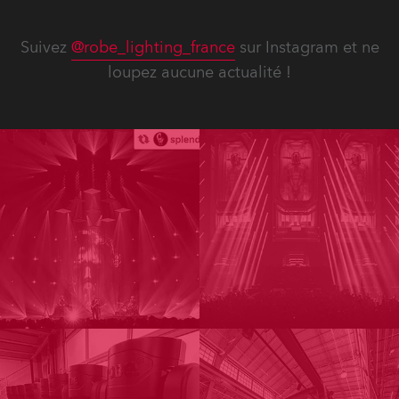
Suivez
@robe_lighting_france
sur Instagram et ne
loupez aucune actualité !