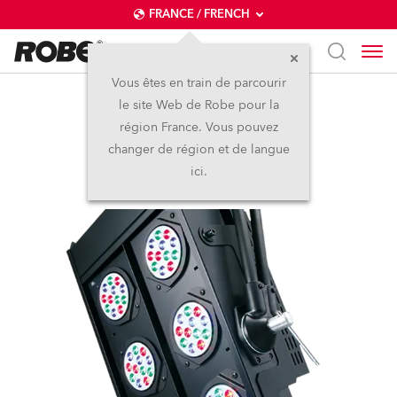
FRANCE / FRENCH
Vous êtes en train de parcourir
le site Web de Robe pour la
LEDBlinder 196 LT
région France. Vous pouvez
changer de région et de langue
Arrêté
ici.