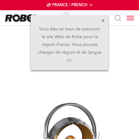
FRANCE / FRENCH
Vous êtes en train de parcourir
le site Web de Robe pour la
MolyPATT™
région France. Vous pouvez
changer de région et de langue
LED
ici.