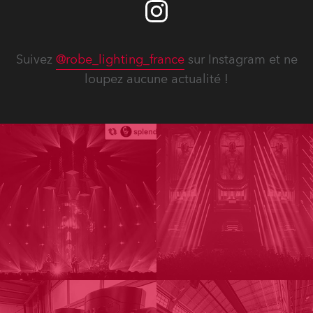
Suivez
@robe_lighting_france
sur Instagram et ne
loupez aucune actualité !