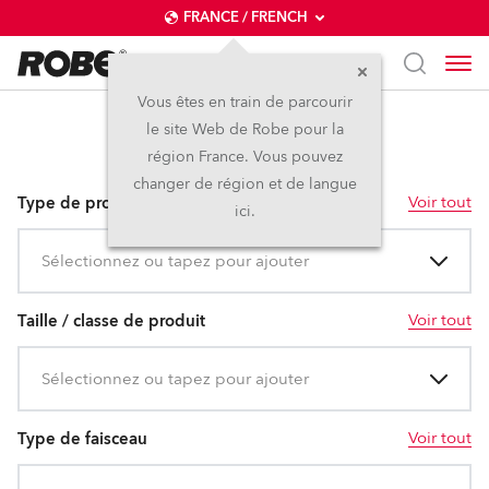
FRANCE / FRENCH
Vous êtes en train de parcourir
le site Web de Robe pour la
LEDBeam 350™
région France. Vous pouvez
changer de région et de langue
Voir tout
Type de produit
ici.
Sélectionnez ou tapez pour ajouter
Voir tout
Taille / classe de produit
Sélectionnez ou tapez pour ajouter
Voir tout
Type de faisceau