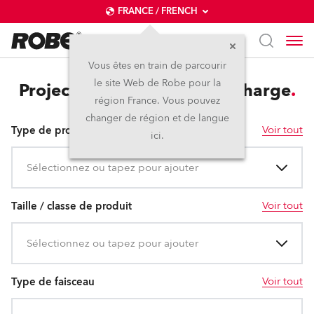
FRANCE / FRENCH
Vous êtes en train de parcourir
le site Web de Robe pour la
Projecteurs motorisés à décharge
région France. Vous pouvez
changer de région et de langue
Voir tout
Type de produit
ici.
Sélectionnez ou tapez pour ajouter
Voir tout
Taille / classe de produit
Sélectionnez ou tapez pour ajouter
Voir tout
Type de faisceau