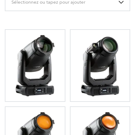
Sélectionnez ou tapez pour ajouter
T2 Profile™
T2 Profile FS™