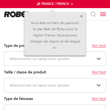
FRANCE / FRENCH
Vous êtes en train de parcourir
le site Web de Robe pour la
T2
région France. Vous pouvez
changer de région et de langue
Voir tout
Type de produit
ici.
Sélectionnez ou tapez pour ajouter
Voir tout
Taille / classe de produit
Sélectionnez ou tapez pour ajouter
Voir tout
Type de faisceau