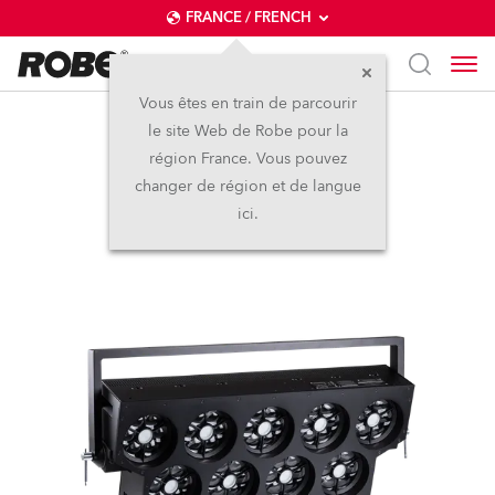
FRANCE / FRENCH
Vous êtes en train de parcourir
le site Web de Robe pour la
SVOPATT™
région France. Vous pouvez
changer de région et de langue
LED
ici.