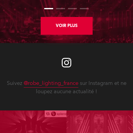
VOIR PLUS
Suivez
@robe_lighting_france
sur Instagram et ne
loupez aucune actualité !