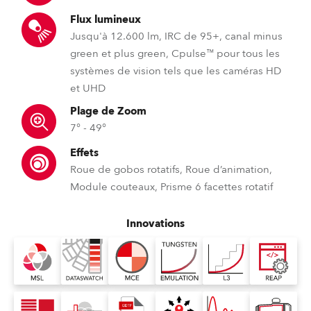
Flux lumineux
Jusqu'à 12.600 lm, IRC de 95+, canal minus
green et plus green, Cpulse™ pour tous les
systèmes de vision tels que les caméras HD
et UHD
Plage de Zoom
7° - 49°
Effets
Roue de gobos rotatifs, Roue d’animation,
Module couteaux, Prisme 6 facettes rotatif
Innovations