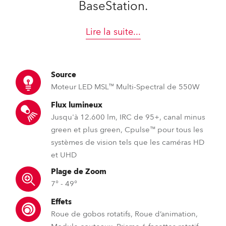
BaseStation.
Lire la suite
...
Source
Moteur LED MSL™ Multi-Spectral de 550W
Flux lumineux
Jusqu'à 12.600 lm, IRC de 95+, canal minus
green et plus green, Cpulse™ pour tous les
systèmes de vision tels que les caméras HD
et UHD
Plage de Zoom
7° - 49°
Effets
Roue de gobos rotatifs, Roue d’animation,