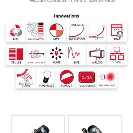
Module couteaux, Prisme 6 facettes rotatif
Innovations