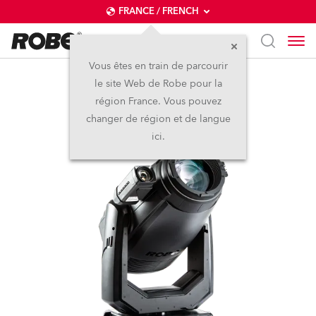
FRANCE / FRENCH
Vous êtes en train de parcourir
le site Web de Robe pour la
T1 Profile FS™
région France. Vous pouvez
changer de région et de langue
ici.