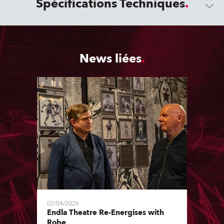
Spécifications Techniques
News liées
02/04/2026
Endla Theatre Re-Energises with
Robe