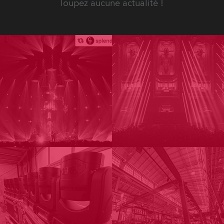
loupez aucune actualité !