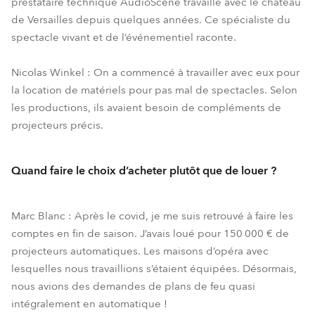
prestataire technique AudioScène travaille avec le château
de Versailles depuis quelques années. Ce spécialiste du
spectacle vivant et de l’événementiel raconte.
Nicolas Winkel : On a commencé à travailler avec eux pour
la location de matériels pour pas mal de spectacles. Selon
les productions, ils avaient besoin de compléments de
projecteurs précis.
Quand faire le choix d’acheter plutôt que de louer ?
Marc Blanc : Après le covid, je me suis retrouvé à faire les
comptes en fin de saison. J’avais loué pour 150 000 € de
projecteurs automatiques. Les maisons d’opéra avec
lesquelles nous travaillions s’étaient équipées. Désormais,
nous avions des demandes de plans de feu quasi
intégralement en automatique !