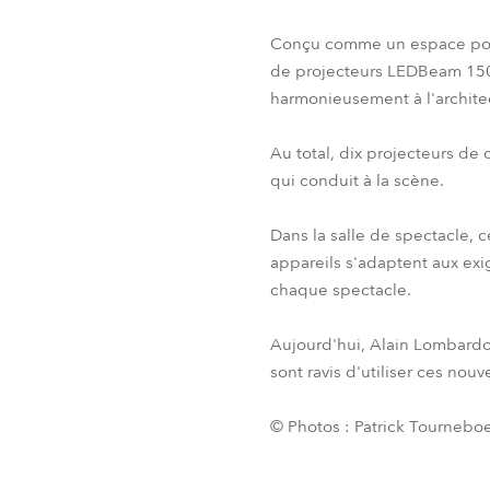
Conçu comme un espace polyva
de projecteurs LEDBeam 150 
harmonieusement à l'architec
Au total, dix projecteurs de
qui conduit à la scène.
Dans la salle de spectacle, c
appareils s'adaptent aux exig
chaque spectacle.
Aujourd'hui, Alain Lombardot
sont ravis d'utiliser ces no
© Photos : Patrick Tournebo