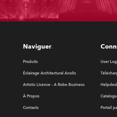
Naviguer
Conn
Produits
User Log
Éclairage Architectural Anolis
Télécha
Artistic Licence - A Robe Business
Helpdesk
À Propos
Catalogu
Contacts
Portail p