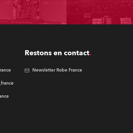
Restons en contact
rance
Newsletter Robe France
_france
rance