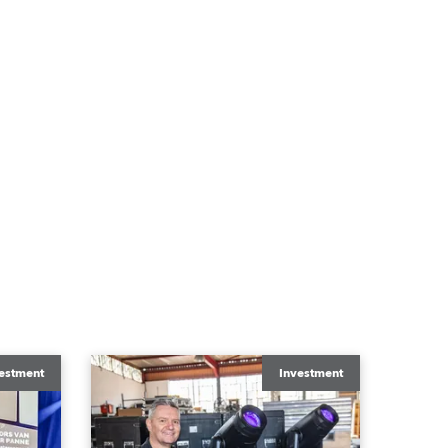
estment
Investment