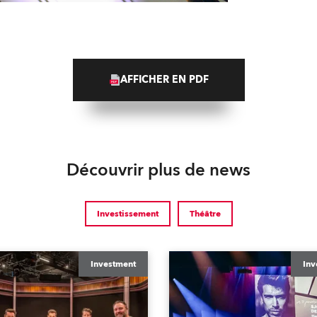
AFFICHER EN PDF
Découvrir plus de news
Investissement
Théâtre
Investment
Inv