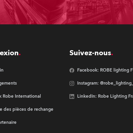
exion
Suivez-nous
in
Facebook: ROBE lighting F
rgements
Instagram: @robe_lighting
 Robe International
LinkedIn: Robe Lighting F
e des pièces de rechange
artenaire