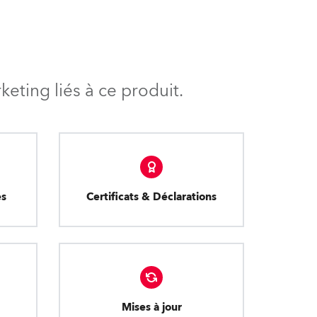
eting liés à ce produit.
es
Certificats & Déclarations
Mises à jour