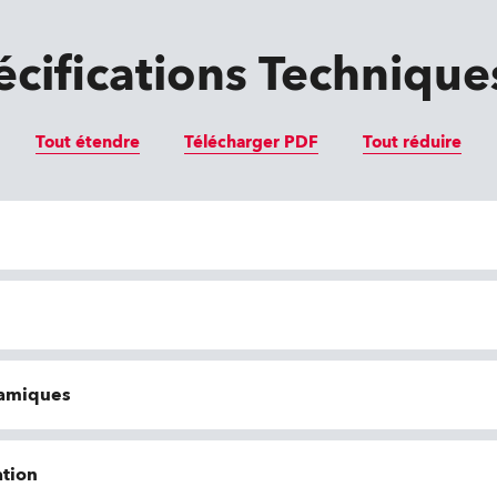
écifications Technique
Tout étendre
Télécharger PDF
Tout réduire
namiques
tion