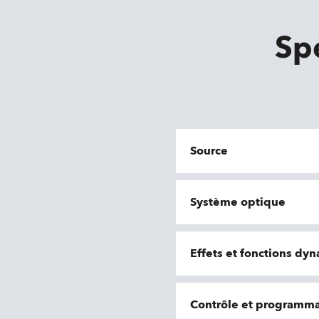
Sp
Source
Système optique
Effets et fonctions dy
Contrôle et programma