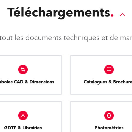
Téléchargements
tout les documents techniques et de mark
boles CAD & Dimensions
Catalogues & Brochur
GDTF & Librairies
Photométries