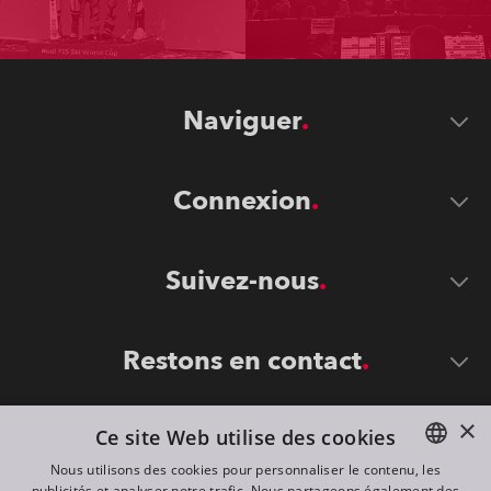
Naviguer
Connexion
Suivez-nous
Restons en contact
×
Ce site Web utilise des cookies
Nous utilisons des cookies pour personnaliser le contenu, les
publicités et analyser notre trafic. Nous partageons également des
ENGLISH