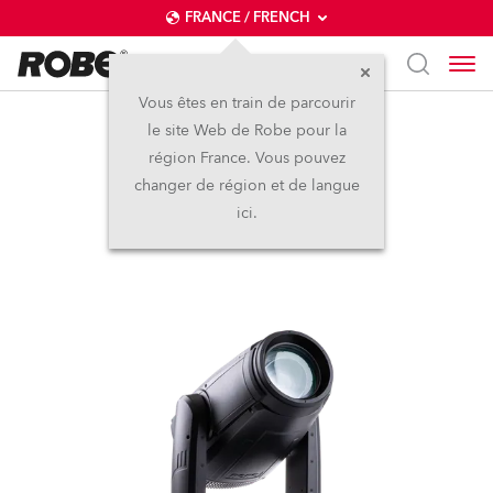
FRANCE / FRENCH
Vous êtes en train de parcourir
le site Web de Robe pour la
iESPRITE®
région France. Vous pouvez
changer de région et de langue
IP65
ici.