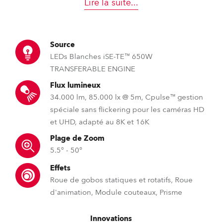
Lire la suite
...
Source
LEDs Blanches iSE-TE™ 650W
TRANSFERABLE ENGINE
Flux lumineux
34.000 lm, 85.000 lx @ 5m, Cpulse™ gestion
spéciale sans flickering pour les caméras HD
et UHD, adapté au 8K et 16K
Plage de Zoom
5.5° - 50°
Effets
Roue de gobos statiques et rotatifs, Roue
d'animation, Module couteaux, Prisme
Innovations