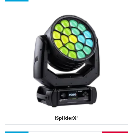
iSpiiderX®