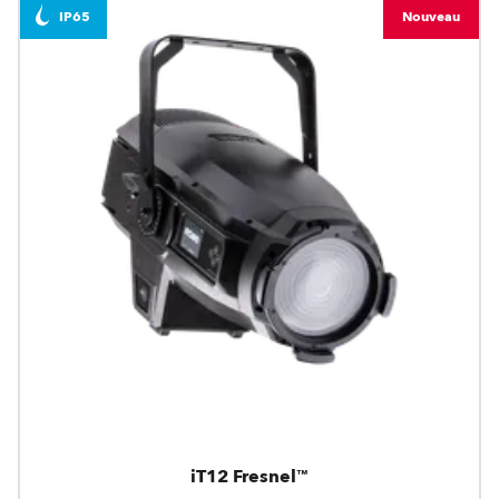
IP65
Nouveau
iT12 Fresnel™