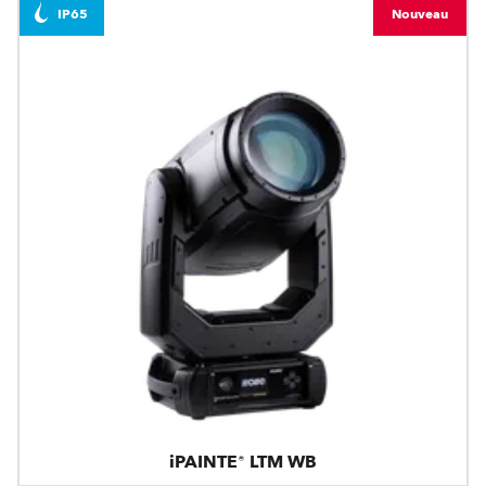
IP65
Nouveau
iPAINTE® LTM WB