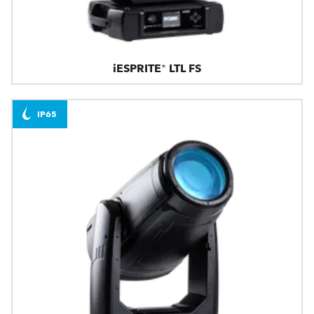
iESPRITE® LTL FS
IP65