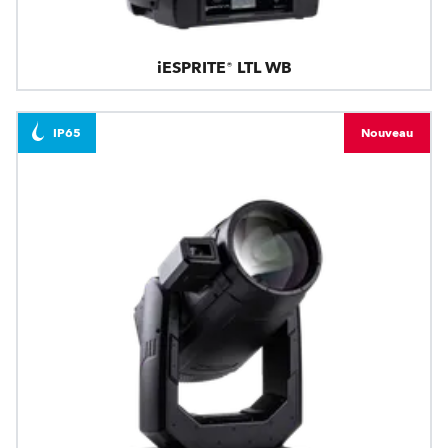
iESPRITE® LTL WB
IP65
Nouveau