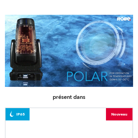
présent dans
IP65
Nouveau