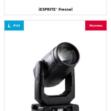
iESPRITE® Fresnel
IP65
Nouveau