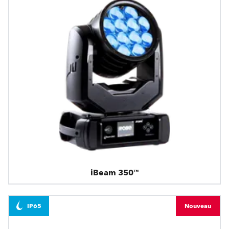
iBeam 350™
IP65
Nouveau