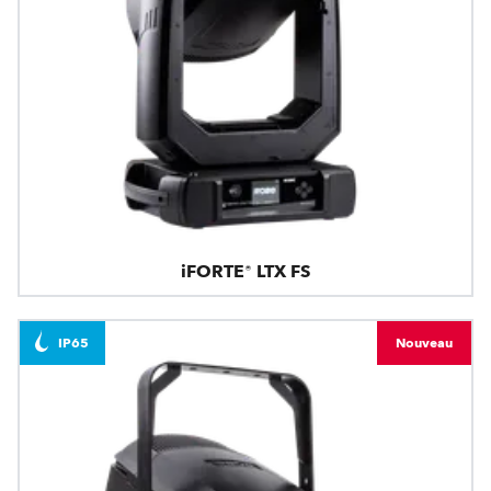
iFORTE® LTX FS
IP65
Nouveau