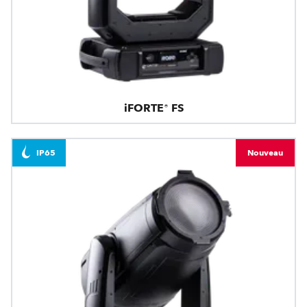
iFORTE® FS
IP65
Nouveau