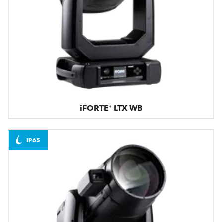
iFORTE® LTX WB
IP65