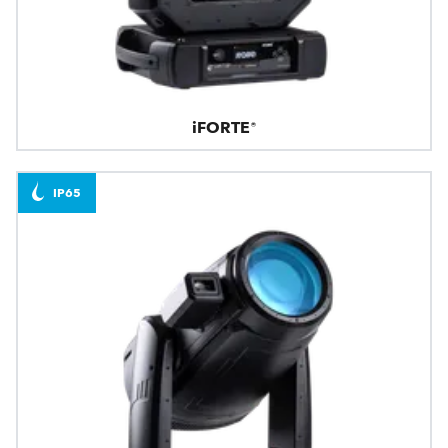
iFORTE®
IP65