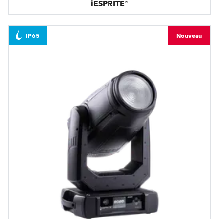
iESPRITE®
IP65
Nouveau