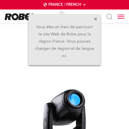
FRANCE / FRENCH
Vous êtes en train de parcourir
le site Web de Robe pour la
iPAINTE®
région France. Vous pouvez
changer de région et de langue
IP65
ici.