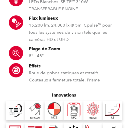
LEDs Blanches iSE-TE™ 310W
TRANSFERABLE ENGINE
Flux lumineux
15.200 lm, 24.000 lx @ 5m, Cpulse™ pour
tous les systèmes de vision tels que les
caméras HD et UHD
Plage de Zoom
8° - 48°
Effets
Roue de gobos statiques et rotatifs,
Couteaux à fermeture totale, Prisme
Innovations