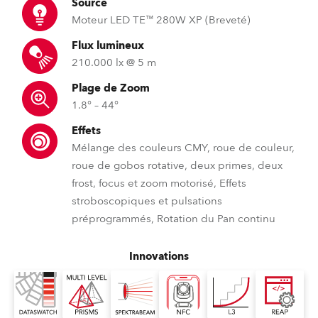
Source
Moteur LED TE™ 280W XP (Breveté)
Flux lumineux
210.000 lx @ 5 m
Plage de Zoom
1.8° – 44°
Effets
Mélange des couleurs CMY, roue de couleur,
roue de gobos rotative, deux primes, deux
frost, focus et zoom motorisé, Effets
stroboscopiques et pulsations
préprogrammés, Rotation du Pan continu
Innovations