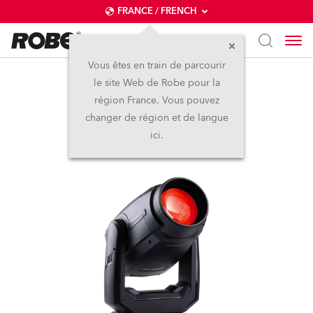
FRANCE / FRENCH
Vous êtes en train de parcourir
le site Web de Robe pour la
LedPOINTE®
région France. Vous pouvez
changer de région et de langue
ici.