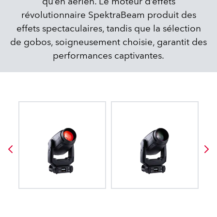
qu’en aérien. Le moteur d’effets
révolutionnaire SpektraBeam produit des
effets spectaculaires, tandis que la sélection
de gobos, soigneusement choisie, garantit des
performances captivantes.