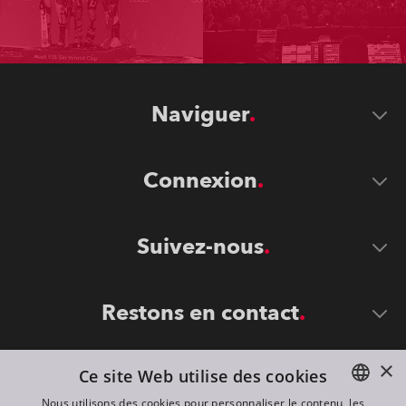
Naviguer
Connexion
Suivez-nous
Restons en contact
×
Ce site Web utilise des cookies
Nous utilisons des cookies pour personnaliser le contenu, les