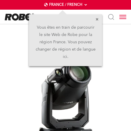
FRANCE / FRENCH
Vous êtes en train de parcourir
le site Web de Robe pour la
T2 Profile FS™
région France. Vous pouvez
changer de région et de langue
ici.