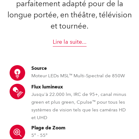
parfaitement adapté pour de la
longue portée, en théâtre, télévision
et tournée.
Lire la suite
...
Source
Moteur LEDs MSL™ Multi-Spectral de 850W
Flux lumineux
Jusqu'à 22.000 lm, IRC de 95+, canal minus
green et plus green, Cpulse™ pour tous les
systèmes de vision tels que les caméras HD
et UHD
Plage de Zoom
5° - 55°