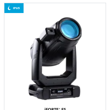
IP65
iFORTE® FS