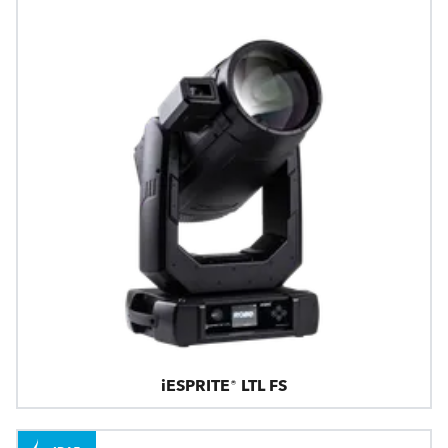
iESPRITE® LTL FS