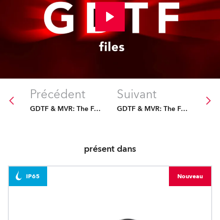
Précédent
Suivant
GDTF & MVR: The Future Is Fixed
GDTF & MVR: The Future Is Fixed
présent dans
IP65
Nouveau