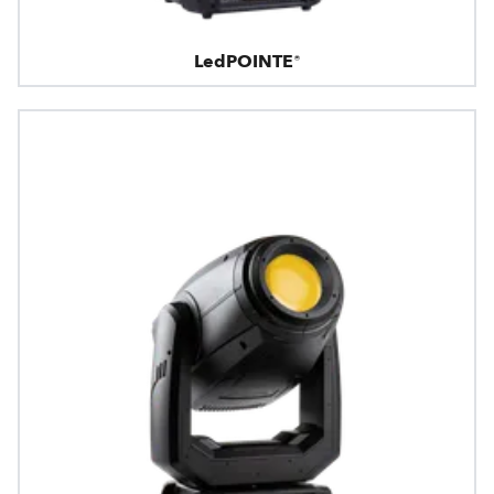
LedPOINTE®