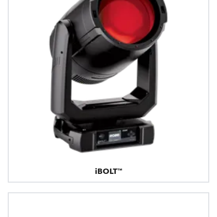
iBOLT™