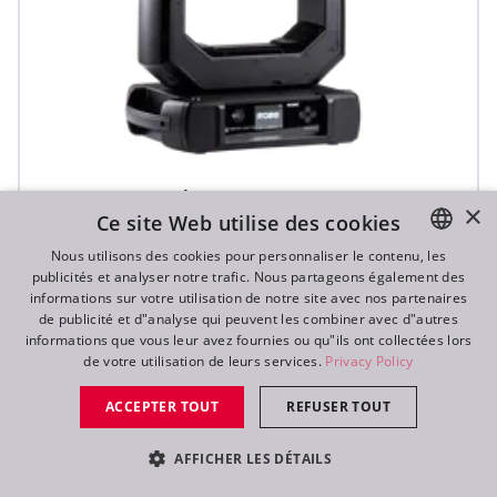
iFORTE® LTX FS
×
Ce site Web utilise des cookies
Nous utilisons des cookies pour personnaliser le contenu, les
publicités et analyser notre trafic. Nous partageons également des
ENGLISH
informations sur votre utilisation de notre site avec nos partenaires
DE
de publicité et d"analyse qui peuvent les combiner avec d"autres
informations que vous leur avez fournies ou qu"ils ont collectées lors
FR
de votre utilisation de leurs services.
Privacy Policy
RU
ACCEPTER TOUT
REFUSER TOUT
AFFICHER LES DÉTAILS