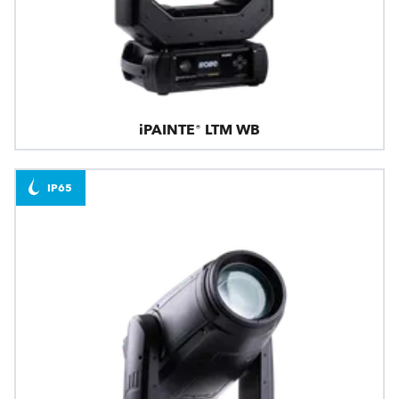
iPAINTE® LTM WB
IP65