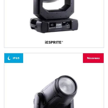
iESPRITE®
IP65
Nouveau