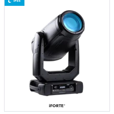
IP65
iFORTE®