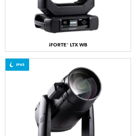
iFORTE® LTX WB
IP65