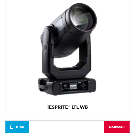
iESPRITE® LTL WB
IP65
Nouveau