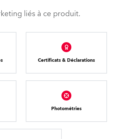
eting liés à ce produit.
es
Certificats & Déclarations
Photométries