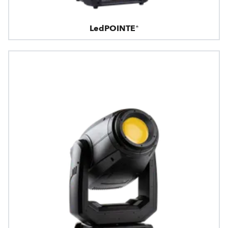
LedPOINTE®