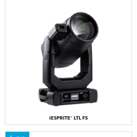
iESPRITE® LTL FS