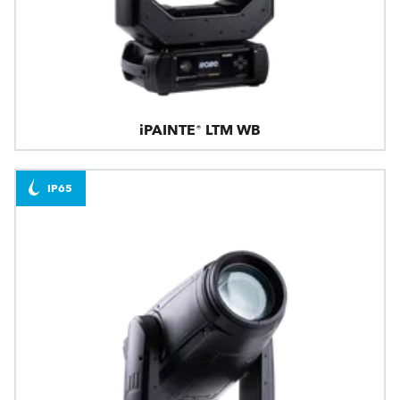
iPAINTE® LTM WB
IP65