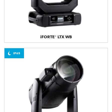
iFORTE® LTX WB
IP65