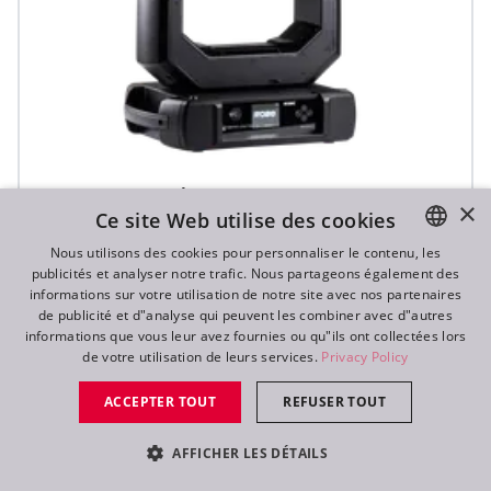
iFORTE® LTX FS
×
Ce site Web utilise des cookies
Nous utilisons des cookies pour personnaliser le contenu, les
publicités et analyser notre trafic. Nous partageons également des
ENGLISH
informations sur votre utilisation de notre site avec nos partenaires
DE
de publicité et d"analyse qui peuvent les combiner avec d"autres
informations que vous leur avez fournies ou qu"ils ont collectées lors
FR
de votre utilisation de leurs services.
Privacy Policy
RU
ACCEPTER TOUT
REFUSER TOUT
AFFICHER LES DÉTAILS