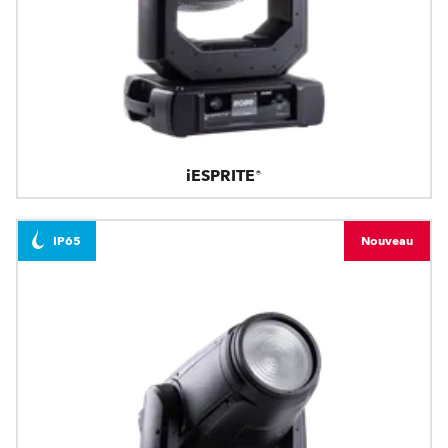
iESPRITE®
IP65
Nouveau