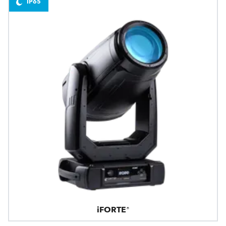
IP65
iFORTE®