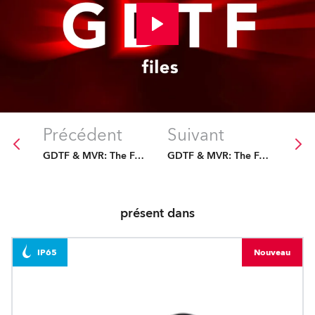
Précédent
Suivant
GDTF & MVR: The Future Is Fixed
GDTF & MVR: The Future Is Fixed
présent dans
IP65
Nouveau