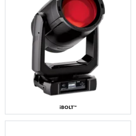
iBOLT™