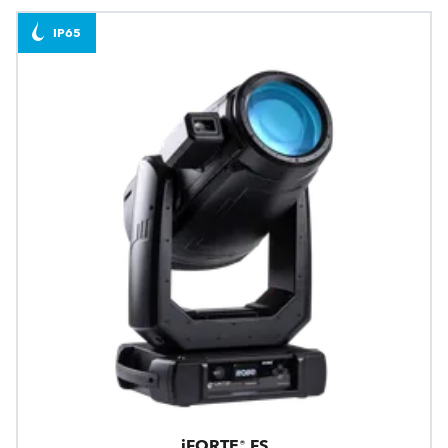
IP65
iFORTE® FS