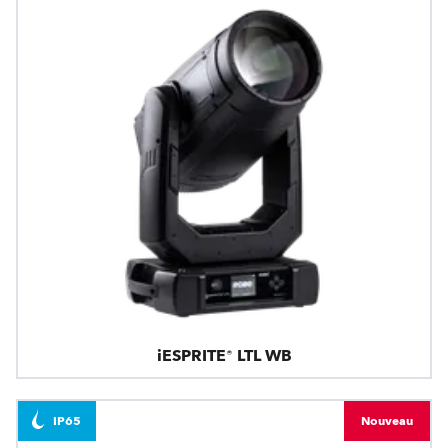
iESPRITE® LTL WB
IP65
Nouveau