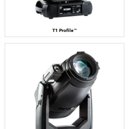
T1 Profile™