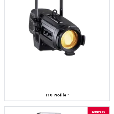
T10 Profile™
Nouveau