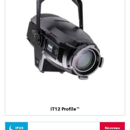
iT12 Profile™
IP65
Nouveau