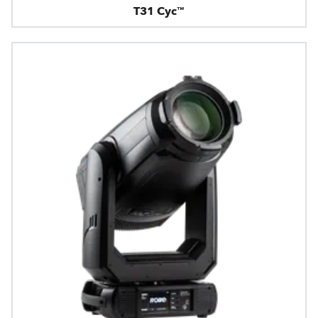
T31 Cyc™