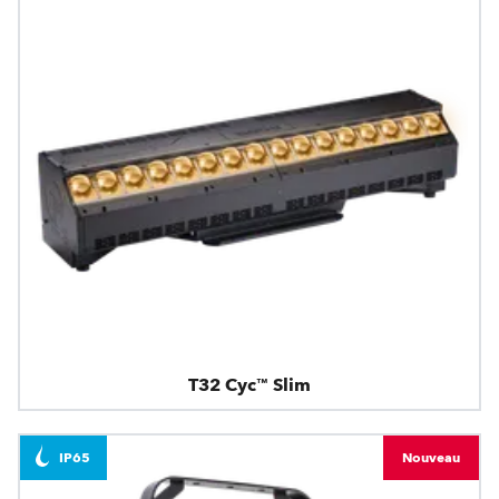
T32 Cyc™ Slim
IP65
Nouveau