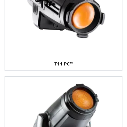
T11 PC™