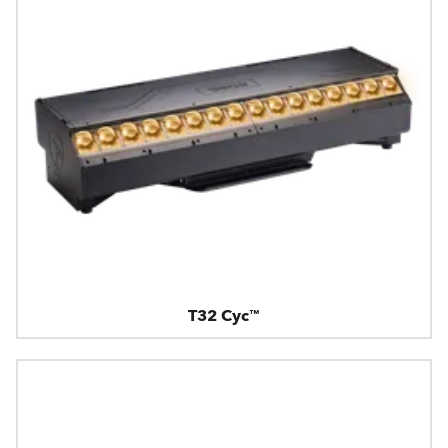
T32 Cyc™