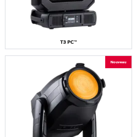
T3 PC™
Nouveau