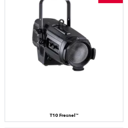
T10 Fresnel™