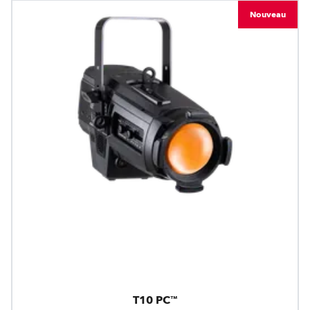
Nouveau
T10 PC™