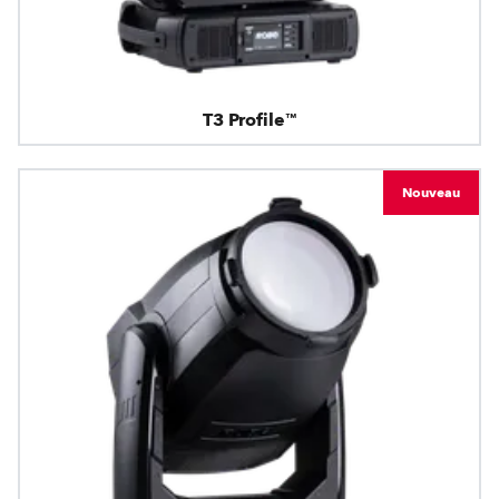
T3 Profile™
Nouveau