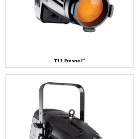
T11 Fresnel™