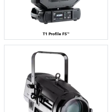
T1 Profile FS™