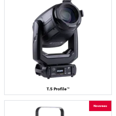
T.5 Profile™
Nouveau