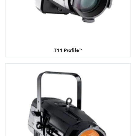
T11 Profile™