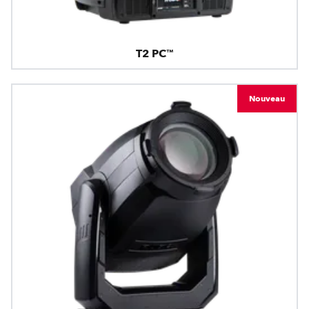
T2 PC™
Nouveau