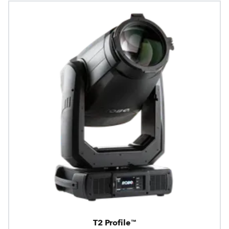
T2 Profile™