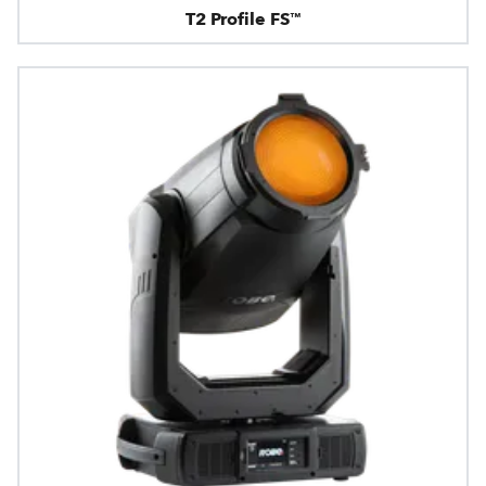
T2 Profile FS™