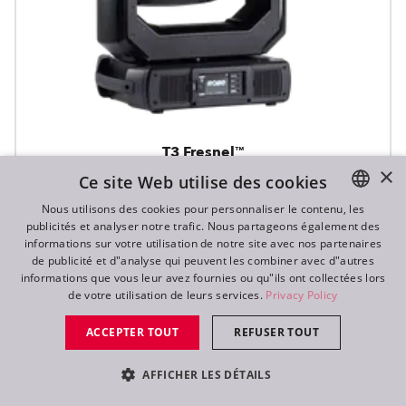
T3 Fresnel™
×
Ce site Web utilise des cookies
Nous utilisons des cookies pour personnaliser le contenu, les
Nouveau
publicités et analyser notre trafic. Nous partageons également des
ENGLISH
informations sur votre utilisation de notre site avec nos partenaires
DE
de publicité et d"analyse qui peuvent les combiner avec d"autres
informations que vous leur avez fournies ou qu"ils ont collectées lors
FR
de votre utilisation de leurs services.
Privacy Policy
RU
ACCEPTER TOUT
REFUSER TOUT
AFFICHER LES DÉTAILS