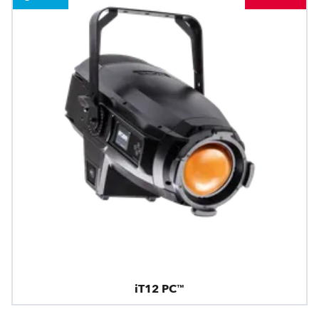
iT12 PC™