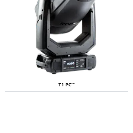
T1 PC™