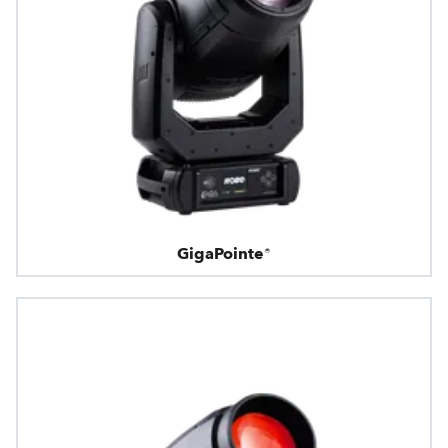
GigaPointe®