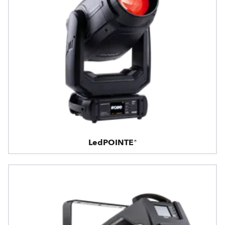
LedPOINTE®