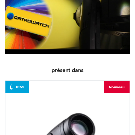
présent dans
IP65
Nouveau