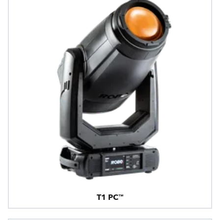
T1 PC™