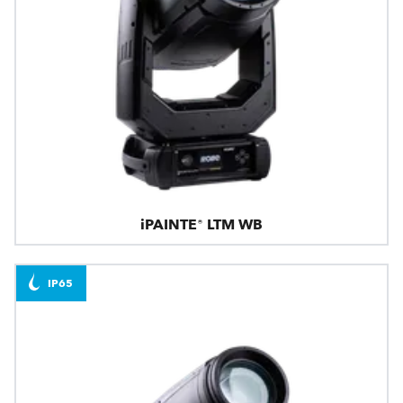
iPAINTE® LTM WB
IP65