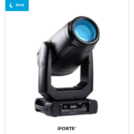
IP65
iFORTE®