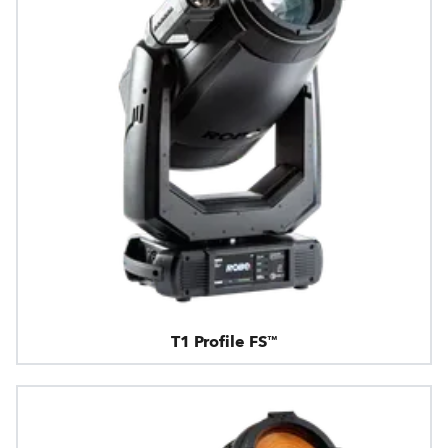
T1 Profile FS™