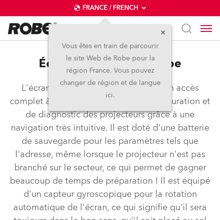
FRANCE / FRENCH
Vous êtes en train de parcourir
le site Web de Robe pour la
Écran tactile QVGA Robe
région France. Vous pouvez
changer de région et de langue
L'écran tactile QVGA Robe permet un accès
ici.
complet à toutes les fonctions de configuration et
de diagnostic des projecteurs grâce à une
navigation très intuitive. Il est doté d'une batterie
de sauvegarde pour les paramètres tels que
l'adresse, même lorsque le projecteur n'est pas
branché sur le secteur, ce qui permet de gagner
beaucoup de temps de préparation ! Il est équipé
d'un capteur gyroscopique pour la rotation
automatique de l'écran, ce qui signifie qu'il sera