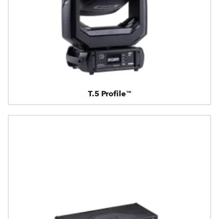
T.5 Profile™