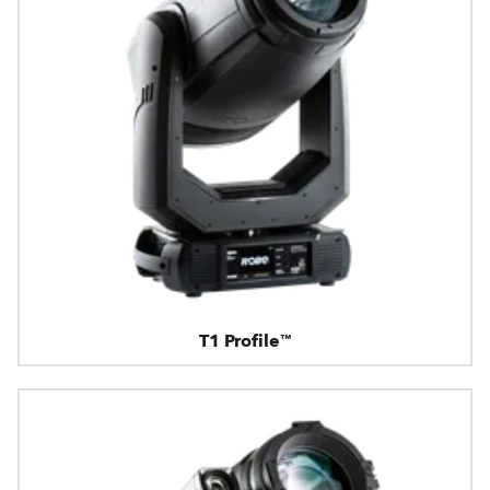
T1 Profile™