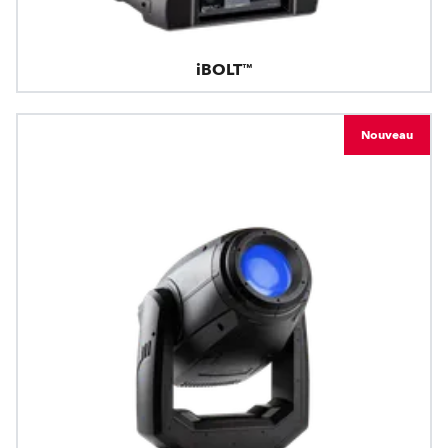
iBOLT™
Nouveau