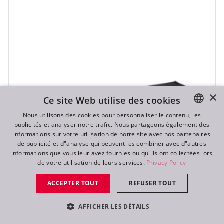
×
Ce site Web utilise des cookies
Nous utilisons des cookies pour personnaliser le contenu, les
publicités et analyser notre trafic. Nous partageons également des
ENGLISH
informations sur votre utilisation de notre site avec nos partenaires
DE
de publicité et d"analyse qui peuvent les combiner avec d"autres
informations que vous leur avez fournies ou qu"ils ont collectées lors
FR
de votre utilisation de leurs services.
Privacy Policy
RU
ACCEPTER TOUT
REFUSER TOUT
AFFICHER LES DÉTAILS
T32 Cyc™