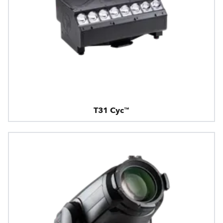
T31 Cyc™