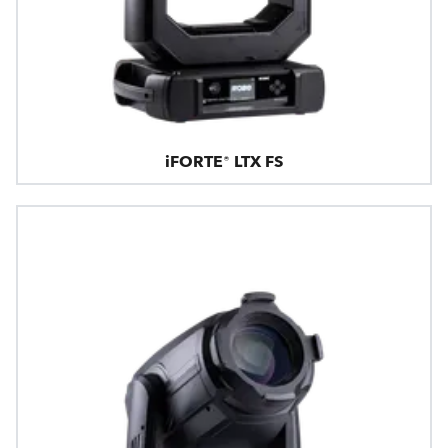
iFORTE® LTX FS