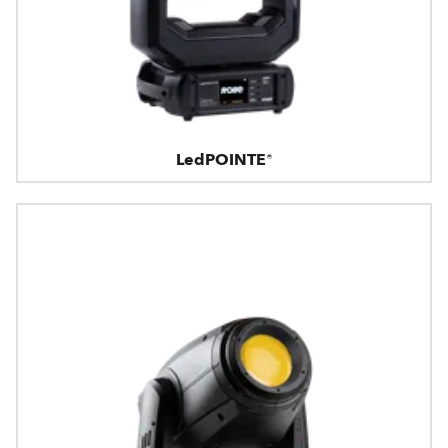
LedPOINTE®