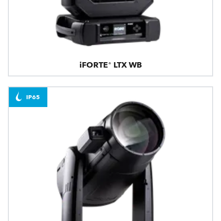
iFORTE® LTX WB
IP65