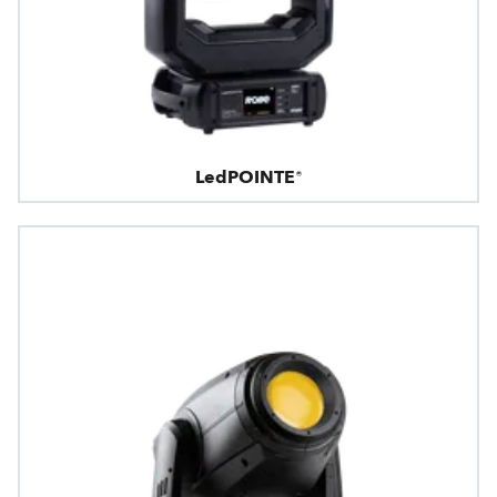
LedPOINTE®