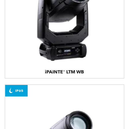
iPAINTE® LTM WB
IP65