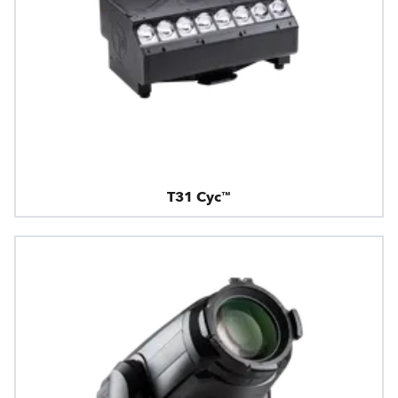
T31 Cyc™