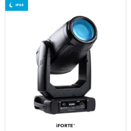
IP65
iFORTE®