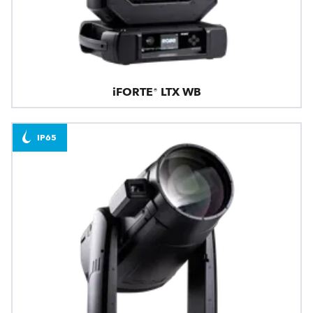
iFORTE® LTX WB
IP65