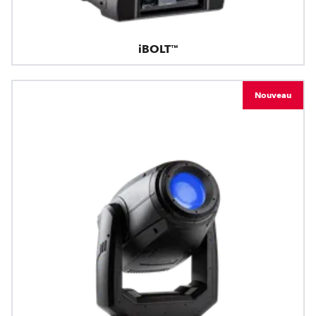
iBOLT™
Nouveau