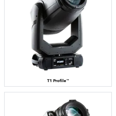
T1 Profile™