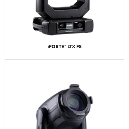
iFORTE® LTX FS