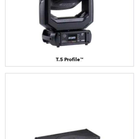
T.5 Profile™