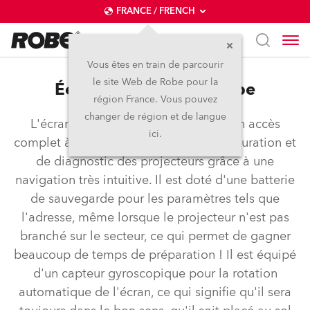
FRANCE / FRENCH
Vous êtes en train de parcourir
le site Web de Robe pour la
Écran tactile QVGA Robe
région France. Vous pouvez
changer de région et de langue
L'écran tactile QVGA Robe permet un accès
ici.
complet à toutes les fonctions de configuration et
de diagnostic des projecteurs grâce à une
navigation très intuitive. Il est doté d'une batterie
de sauvegarde pour les paramètres tels que
l'adresse, même lorsque le projecteur n'est pas
branché sur le secteur, ce qui permet de gagner
beaucoup de temps de préparation ! Il est équipé
d'un capteur gyroscopique pour la rotation
automatique de l'écran, ce qui signifie qu'il sera