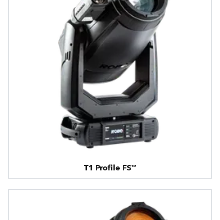
T1 Profile FS™