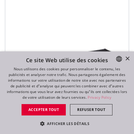
×
Ce site Web utilise des cookies
Nous utilisons des cookies pour personnaliser le contenu, les
publicités et analyser notre trafic. Nous partageons également des
ENGLISH
informations sur votre utilisation de notre site avec nos partenaires
DE
de publicité et d"analyse qui peuvent les combiner avec d"autres
informations que vous leur avez fournies ou qu"ils ont collectées lors
FR
de votre utilisation de leurs services.
Privacy Policy
RU
ACCEPTER TOUT
REFUSER TOUT
AFFICHER LES DÉTAILS
T32 Cyc™