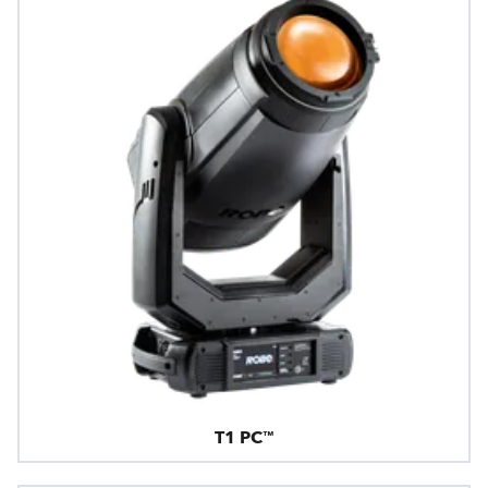
T1 PC™