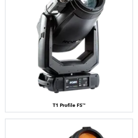
T1 Profile FS™