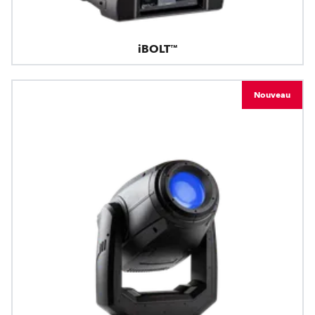
iBOLT™
Nouveau