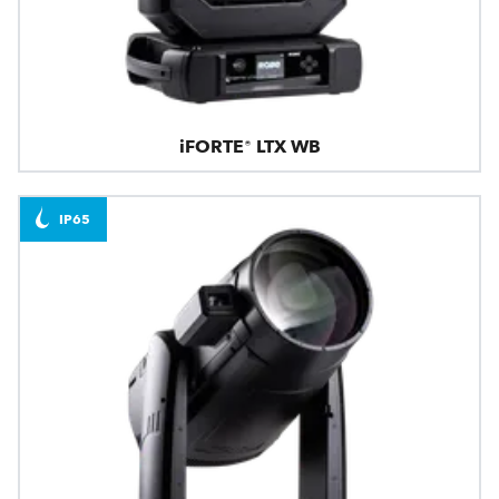
iFORTE® LTX WB
IP65