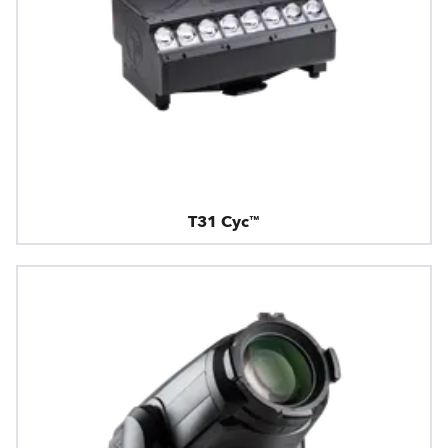
T31 Cyc™