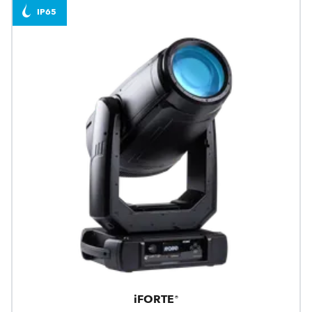
IP65
iFORTE®