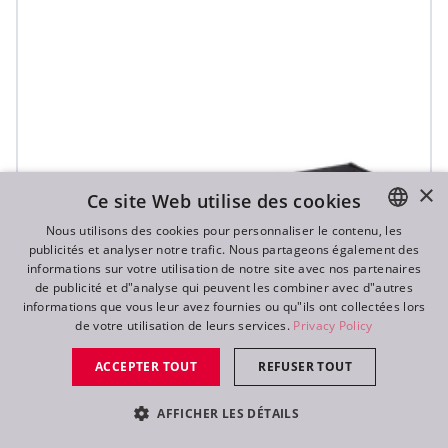
×
Ce site Web utilise des cookies
Nous utilisons des cookies pour personnaliser le contenu, les
publicités et analyser notre trafic. Nous partageons également des
ENGLISH
informations sur votre utilisation de notre site avec nos partenaires
DE
de publicité et d"analyse qui peuvent les combiner avec d"autres
informations que vous leur avez fournies ou qu"ils ont collectées lors
FR
de votre utilisation de leurs services.
Privacy Policy
RU
ACCEPTER TOUT
REFUSER TOUT
AFFICHER LES DÉTAILS
T32 Cyc™