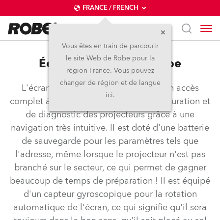
FRANCE / FRENCH
Vous êtes en train de parcourir
le site Web de Robe pour la
Écran tactile QVGA Robe
région France. Vous pouvez
changer de région et de langue
L'écran tactile QVGA Robe permet un accès
ici.
complet à toutes les fonctions de configuration et
de diagnostic des projecteurs grâce à une
navigation très intuitive. Il est doté d'une batterie
de sauvegarde pour les paramètres tels que
l'adresse, même lorsque le projecteur n'est pas
branché sur le secteur, ce qui permet de gagner
beaucoup de temps de préparation ! Il est équipé
d'un capteur gyroscopique pour la rotation
automatique de l'écran, ce qui signifie qu'il sera