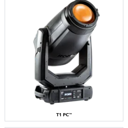
T1 PC™