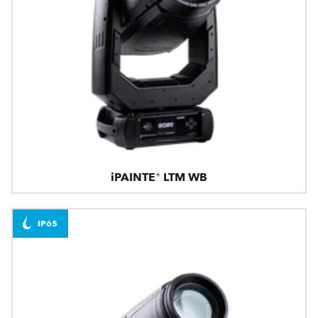
iPAINTE® LTM WB
IP65