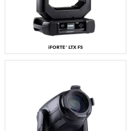
iFORTE® LTX FS