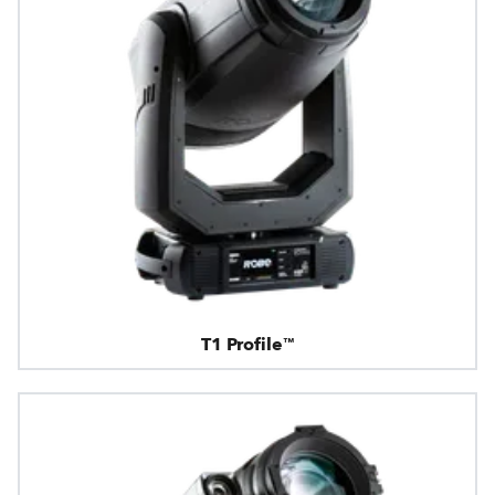
T1 Profile™