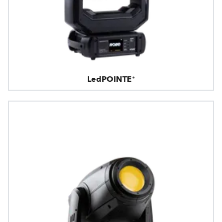
LedPOINTE®