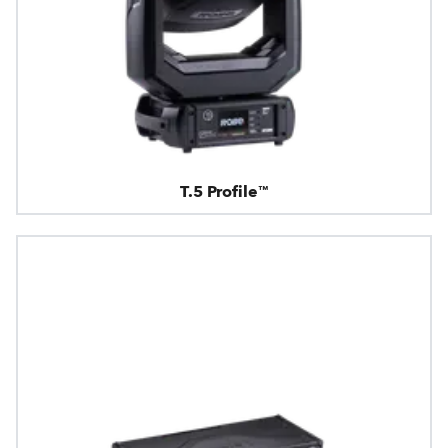
T.5 Profile™