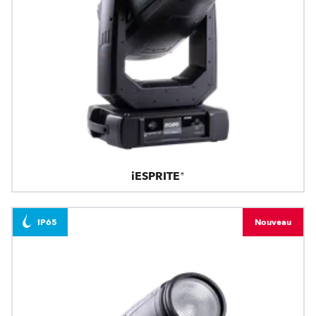
iESPRITE®
IP65
Nouveau