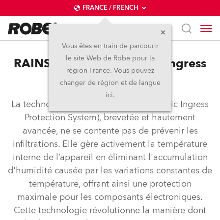
FRANCE / FRENCH
Vous êtes en train de parcourir
le site Web de Robe pour la
RAINS™ – Robe Automatic Ingress
région France. Vous pouvez
Protection System
changer de région et de langue
ici.
La technologie RAINS™ (Robe Automatic Ingress
Protection System), brevetée et hautement
avancée, ne se contente pas de prévenir les
infiltrations. Elle gère activement la température
interne de l’appareil en éliminant l'accumulation
d'humidité causée par les variations constantes de
température, offrant ainsi une protection
maximale pour les composants électroniques.
Cette technologie révolutionne la manière dont