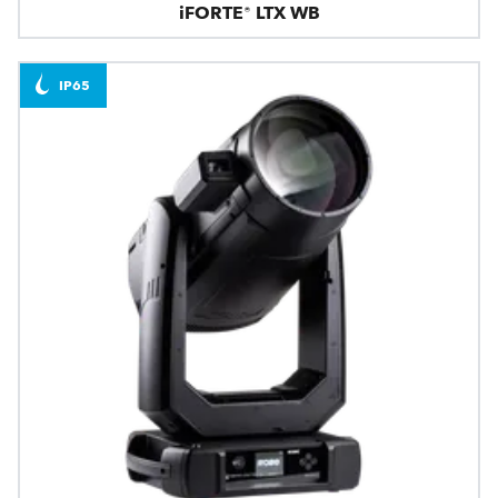
iFORTE® LTX WB
IP65