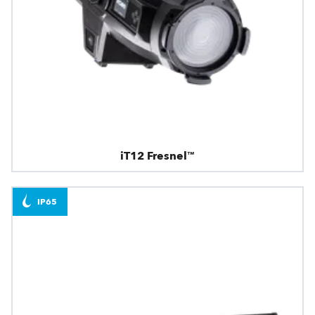
iT12 Fresnel™
IP65