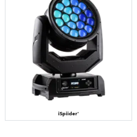
iSpiider®