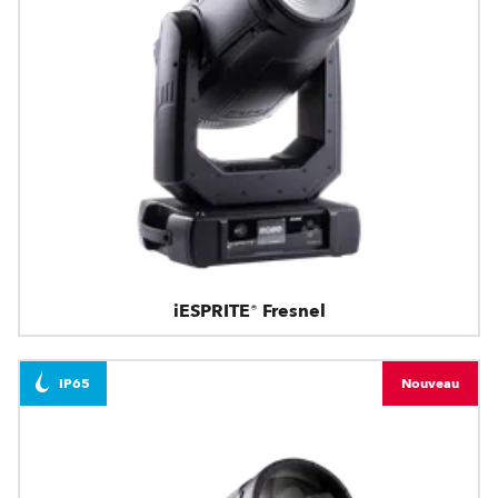
iESPRITE® Fresnel
IP65
Nouveau