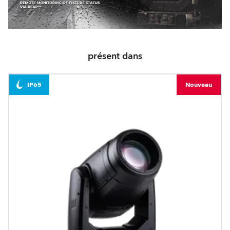
présent dans
IP65
Nouveau