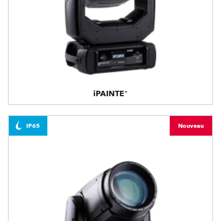
iPAINTE®
IP65
Nouveau