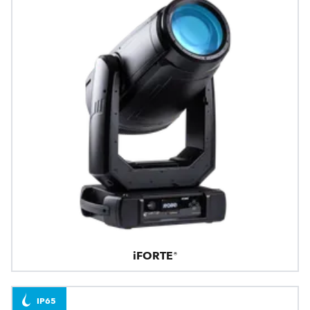
iFORTE®
IP65