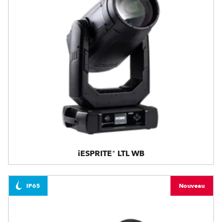
iESPRITE® LTL WB
IP65
Nouveau