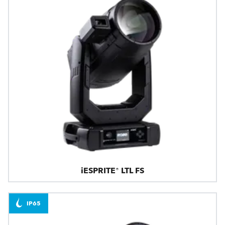
iESPRITE® LTL FS
IP65