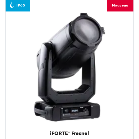
IP65
Nouveau
iFORTE® Fresnel