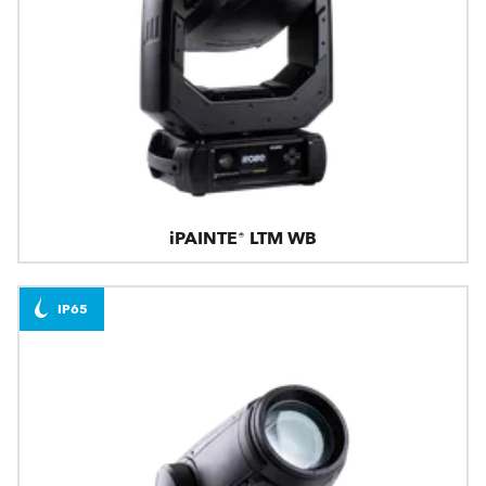
iPAINTE® LTM WB
IP65