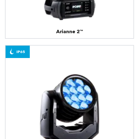
Arianne 2™
IP65