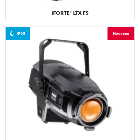
iFORTE® LTX FS
IP65
Nouveau