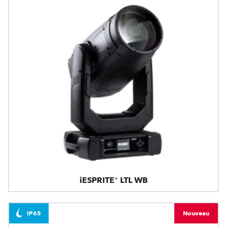
iESPRITE® LTL WB
IP65
Nouveau