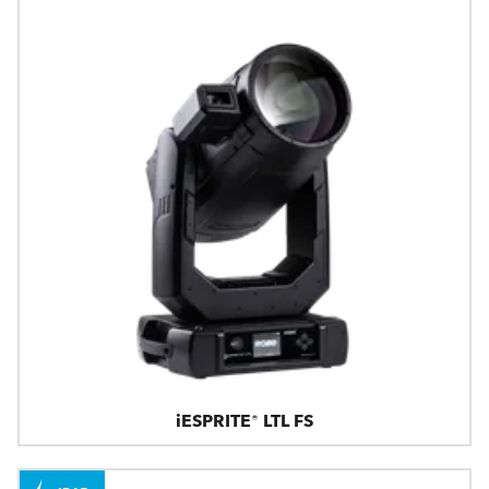
iESPRITE® LTL FS