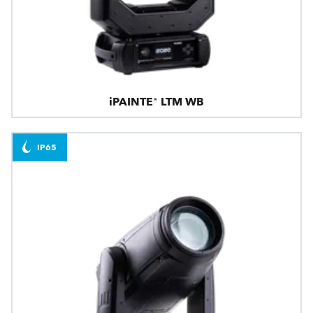
iPAINTE® LTM WB
IP65