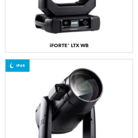
iFORTE® LTX WB
IP65