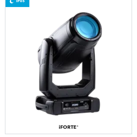
IP65
iFORTE®