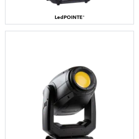
LedPOINTE®