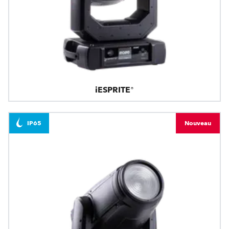
iESPRITE®
IP65
Nouveau