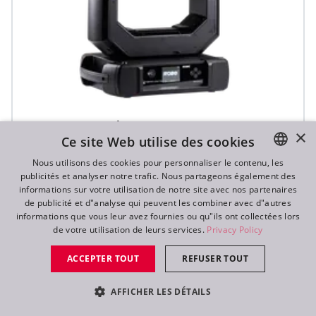
iFORTE® LTX FS
×
Ce site Web utilise des cookies
Nous utilisons des cookies pour personnaliser le contenu, les
publicités et analyser notre trafic. Nous partageons également des
ENGLISH
informations sur votre utilisation de notre site avec nos partenaires
DE
de publicité et d"analyse qui peuvent les combiner avec d"autres
informations que vous leur avez fournies ou qu"ils ont collectées lors
FR
de votre utilisation de leurs services.
Privacy Policy
RU
ACCEPTER TOUT
REFUSER TOUT
AFFICHER LES DÉTAILS