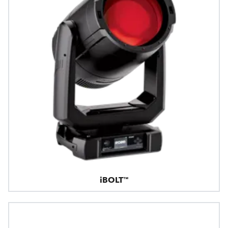
iBOLT™