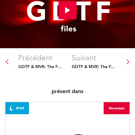
Précédent
Suivant
GDTF & MVR: The Future Is Fixed
GDTF & MVR: The Future Is Fixed
présent dans
IP65
Nouveau