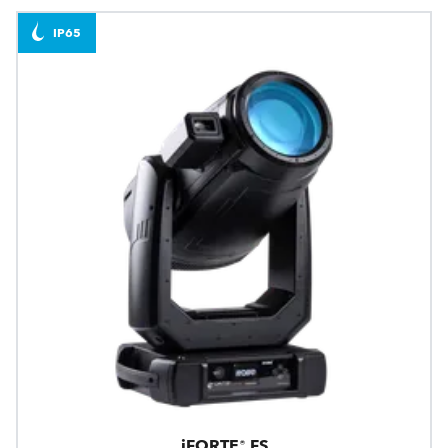
IP65
iFORTE® FS